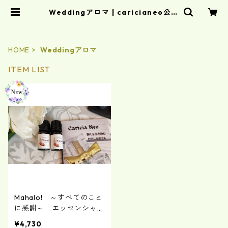
Weddingアロマ | caricianeo公式
オンラインショップ
HOME
Weddingアロマ
ITEM LIST
Mahalo! ～すべてのこと
に感謝～ エッセンシャル
オイル
¥4,730