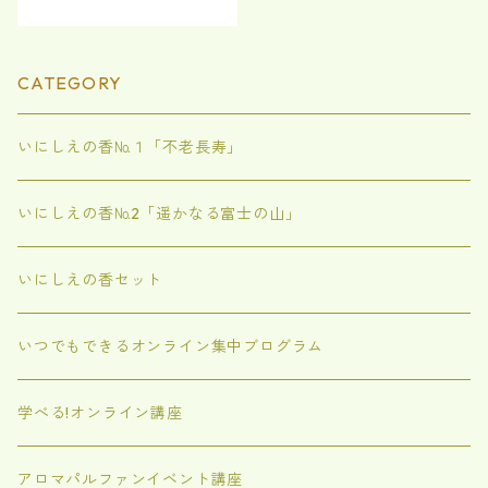
CATEGORY
いにしえの香№１「不老長寿」
いにしえの香№2「遥かなる富士の山」
いにしえの香セット
いつでもできるオンライン集中ブログラム
学べる!オンライン講座
アロマパルファンイベント講座