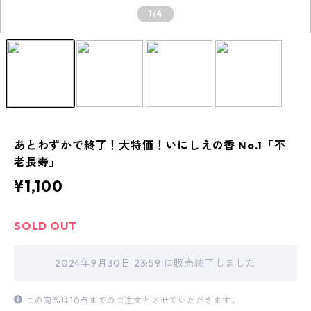
1
/4
あとわずかで終了！大特価！いにしえの香 No.1「不
老長寿」
¥1,100
SOLD OUT
2024年9月30日 23:59 に販売終了しました
この商品は10点までのご注文とさせていただきます。