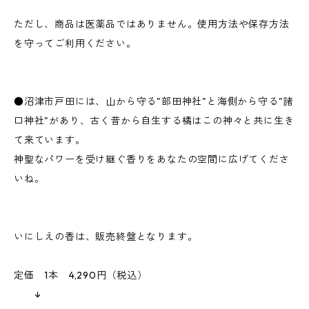
ただし、商品は医薬品ではありません。使用方法や保存方法
を守ってご利用ください。
●沼津市戸田には、山から守る"部田神社"と海側から守る"諸
口神社"があり、古く昔から自生する橘はこの神々と共に生き
て来ています。
神聖なパワーを受け継ぐ香りをあなたの空間に広げてくださ
いね。
いにしえの香は、販売終盤となります。
定価 1本 4,290円（税込）
↓