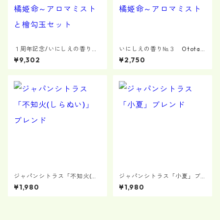
１周年記念/いにしえの香り
いにしえの香り№３ Ototac
№３ Ototachibanahime～
hibanahime～弟橘姫命～アロ
¥9,302
¥2,750
弟橘姫命～アロマミストと檜
マミスト
勾玉セット
ジャパンシトラス「不知火(し
ジャパンシトラス「小夏」ブ
らぬい)」ブレンド "Cute"
レンド "YUKATA"
¥1,980
¥1,980