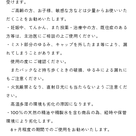
受けます。
ご高齢の方、お子様、敏感な方などは少量からお使いいた
だくことをお勧めいたします。
・妊娠中、てんかん、また投薬・治療中の方、既往症のある
方等は、主治医にご相談の上ご使用ください。
・ミスト部分のゆるみ、キャップを外したまま等により、漏
れてしまうことがあります。
使用の度にご確認ください。
またバックなど持ち歩くときの破損、ゆるみによる漏れに
もご注意ください。
・火気厳禁となり、直射日光にも当たらないようご注意くだ
さい。
高温多湿の環境も劣化の原因になります。
・100％の天然の精油や精製水を含む商品の為、経時や保管
環境により劣化します。
6ヶ月程度の期間でのご使用をお勧めいたします。