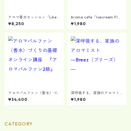
アロマ香水セッション「Like c
Aroma cafe「Icecream Floa
hocolate」
t」
¥8,250
¥1,980
アロマパルファン（香水）づ
深呼吸する、家族のアロマミ
くりの基礎オンライン講座
スト ―Breez（ブリーズ）―
¥34,400
¥1,980
『アロマパルファン2級』
CATEGORY