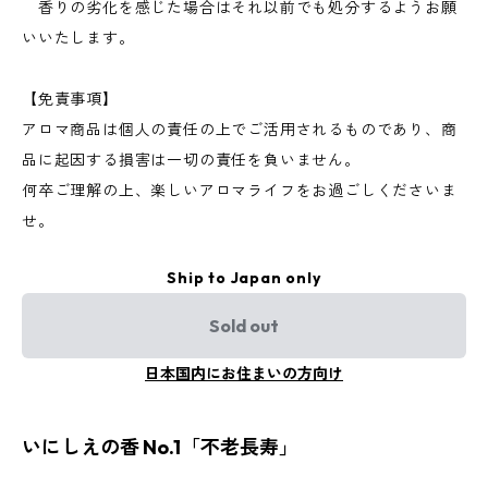
香りの劣化を感じた場合はそれ以前でも処分するようお願
いいたします。
【免責事項】
アロマ商品は個人の責任の上でご活用されるものであり、商
品に起因する損害は一切の責任を負いません。
何卒ご理解の上、楽しいアロマライフをお過ごしくださいま
せ。
Ship to Japan only
Sold out
日本国内にお住まいの方向け
いにしえの香 No.1「不老長寿」