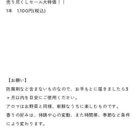
売り尽くしセール大特価！！
1本 1,100円(税込)
【お願い】
防腐剤など含まないものなので、お手もとに届きましたら3
ヶ月以内を目安にご使用ください。
アロマはお野菜と同様、新鮮なうちに楽しむものです。
香りの好みは、体調や心の変動、また時間帯、季節など条件
により変わります。