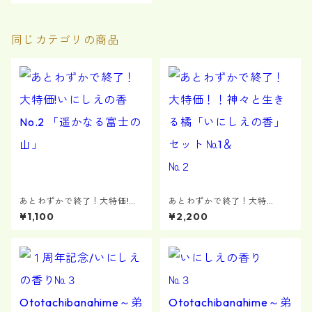
同じカテゴリの商品
あとわずかで終了！大特価!い
あとわずかで終了！大特
にしえの香 No.2 「遥かなる富
価！！神々と生きる橘「いに
¥1,100
¥2,200
士の山」
しえの香」セット №1＆№２