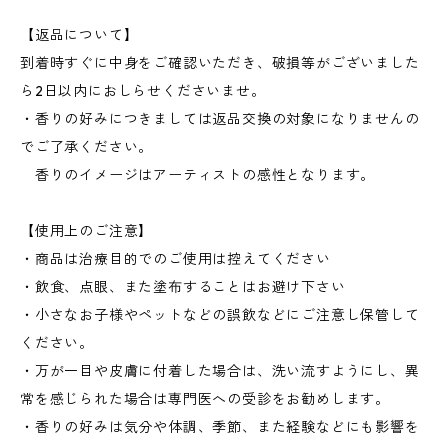
【返品について】
到着時すぐに中身をご確認いただき、破損等がございました
ら2日以内におしらせくださいませ。
・香りの好みにつきましては返品交換の対象になりませんの
でご了承ください。
香りのイメージはアーティストの感性となります。
【使用上のご注意】
・商品は治療目的でのご使用は控えてください
・飲食、点眼、また塗布することはお避け下さい
・小さなお子様やペットなどの誤飲などにご注意し保管して
ください。
・万が一目や皮膚に付着した場合は、洗い流すようにし、異
常を感じられた場合は専門医への受診をお勧めします。
・香りの好みは気分や体調、季節、また経験などにも影響を