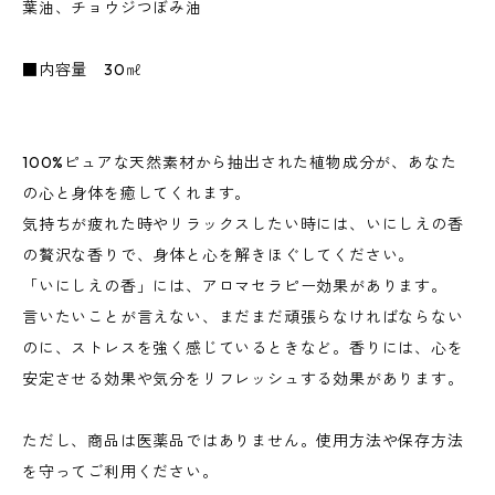
葉油、チョウジつぼみ油
■内容量 30㎖
100%ピュアな天然素材から抽出された植物成分が、あなた
の心と身体を癒してくれます。
気持ちが疲れた時やリラックスしたい時には、いにしえの香
の贅沢な香りで、身体と心を解きほぐしてください。
「いにしえの香」には、アロマセラピー効果があります。
言いたいことが言えない、まだまだ頑張らなければならない
のに、ストレスを強く感じているときなど。香りには、心を
安定させる効果や気分をリフレッシュする効果があります。
ただし、商品は医薬品ではありません。使用方法や保存方法
を守ってご利用ください。