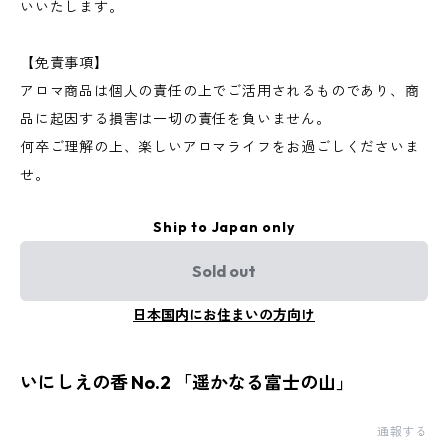
いいたします。
【免責事項】
アロマ商品は個人の責任の上でご活用されるものであり、商
品に起因する損害は一切の責任を負いません。
何卒ご理解の上、楽しいアロマライフをお過ごしくださいま
せ。
Ship to Japan only
Sold out
日本国内にお住まいの方向け
いにしえの香 No.2 「遥かなる富士の山」
通報する