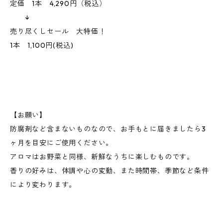
定価 1本 4,290円（税込）
↓
売り尽くしセール 大特価！
1本 1,100円(税込)
【お願い】
防腐剤など含まないものなので、お手もとに届きましたら3
ヶ月を目安にご使用ください。
アロマはお野菜と同様、新鮮なうちに楽しむものです。
香りの好みは、体調や心の変動、また時間帯、季節など条件
により変わります。