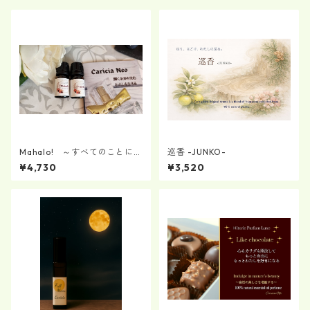
Mahalo! ～すべてのことに感
巡香 -JUNKO-
謝～ エッセンシャルオイル
¥4,730
¥3,520