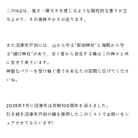
この№2は、強さ・偉大さを感じるような個性的な香りが立
ち上がり、その後爽やかさが巡ります。
また沼津市戸田には、山から守る"部田神社"と海側から守
る"諸口神社"があり、古く昔から自生する橘はこの神々と共
に生きて来ています。
神聖なパワーを受け継ぐ香りをあなたの空間に広げてくださ
いね。
2023年7月に沼津市は市制100周年を迎えました。
引き続き沼津市戸田の橘を使用したこのミストでお祝いをシ
ェアさせてもらいます!