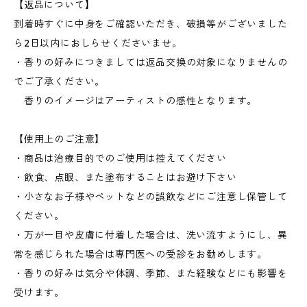
【返品について】
到着時すぐに中身をご確認いただき、破損等がございました
ら2日以内におしらせくださいませ。
・香りの好みにつきましては返品交換の対象になりませんの
でご了承ください。
香りのイメージはアーティストの感性となります。
【使用上のご注意】
・商品は治療目的でのご使用は控えてください
・飲食、点眼、また塗布することはお避け下さい
・小さなお子様やペットなどの誤飲などにご注意し保管して
ください。
・万が一目や皮膚に付着した場合は、洗い流すようにし、異
常を感じられた場合は専門医への受診をお勧めします。
・香りの好みは気分や体調、季節、また経験などにも影響を
受けます。