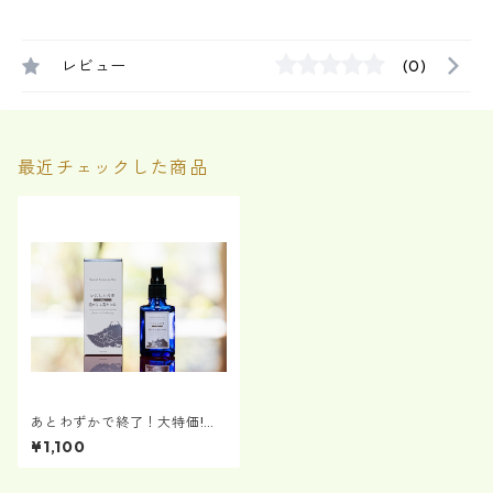
レビュー
(0)
最近チェックした商品
あとわずかで終了！大特価!い
にしえの香 No.2 「遥かなる富
¥1,100
士の山」