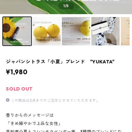
1
/5
ジャパンシトラス「小夏」ブレンド "YUKATA"
¥1,980
SOLD OUT
この商品は2点までのご注文とさせていただきます。
香りからのメッセージは
「きめ細やかで上品な女性」
高知産小夏とフレンチラベンダー等、3種類のブレンドにな