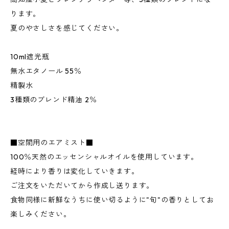
ります。
夏のやさしさを感じてください。
10ml遮光瓶
無水エタノール 55％
精製水
3種類のブレンド精油 2％
■空間用のエアミスト■
100％天然のエッセンシャルオイルを使用しています。
経時により香りは変化していきます。
ご注文をいただいてから作成し送ります。
食物同様に新鮮なうちに使い切るように"旬"の香りとしてお
楽しみください。