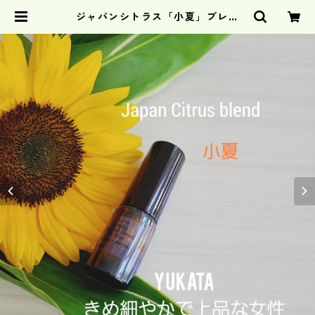
ジャパンシトラス「小夏」ブレン
ド "YUKATA" | caricianeo公式
オンラインショップ