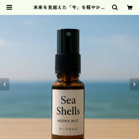
未来を見据えた「今」を軽やかに
『Sea Shells』 アロマミスト | ca
ricianeo公式オンラインショップ