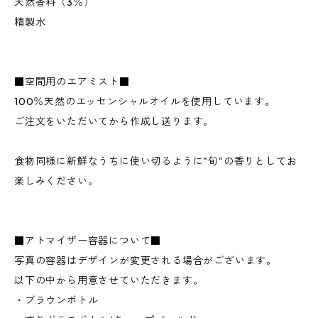
天然香料（3％）
精製水
■空間用のエアミスト■
100％天然のエッセンシャルオイルを使用しています。
ご注文をいただいてから作成し送ります。
食物同様に新鮮なうちに使い切るように"旬"の香りとしてお
楽しみください。
■アトマイザー容器について■
写真の容器はデザインが変更される場合がございます。
以下の中から用意させていただきます。
・ブラウンボトル